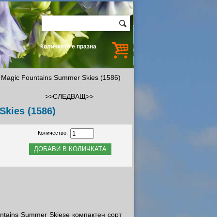
Количката е празна
 Magic Fountains Summer Skies (1586)
>>СЛЕДВАЩ>>
kies (1586)
Количество:
ntains Summer Skiesе компактен сорт