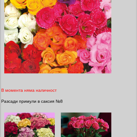
В момента няма наличност
Разсади примули в саксия №8