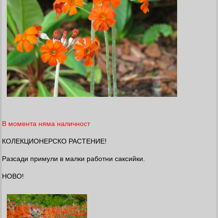
В момента няма наличност
КОЛЕКЦИОНЕРСКО РАСТЕНИЕ!
Разсади примули в малки работни саксийки.
НОВО!