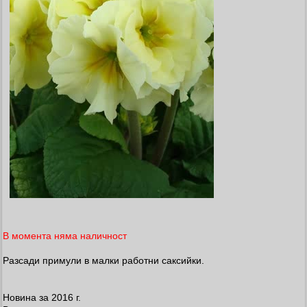
В момента няма наличност
Разсади примули в малки работни саксийки.
Новина за 2016 г.