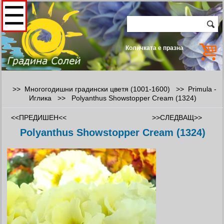
☰
Количката е празна
>> Многогодишни градински цветя (1001-1600) >>
Primula -
Иглика
>>
Polyanthus Showstopper Cream (1324)
<<ПРЕДИШЕН<<
>>СЛЕДВАЩ>>
Polyanthus Showstopper Cream (1324)