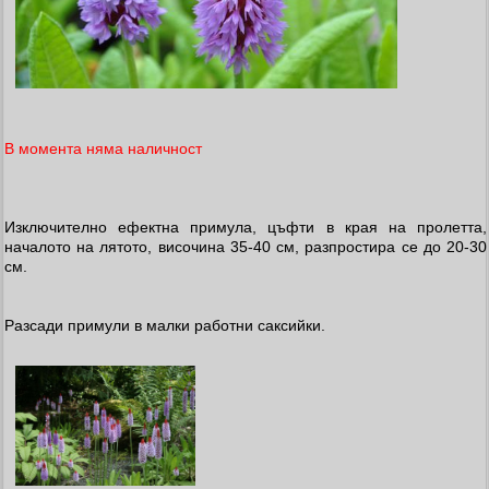
В момента няма наличност
Изключително ефектна примула, цъфти в края на пролетта,
началото на лятото, височина 35-40 см, разпростира се до 20-30
см.
Разсади примули в малки работни саксийки.