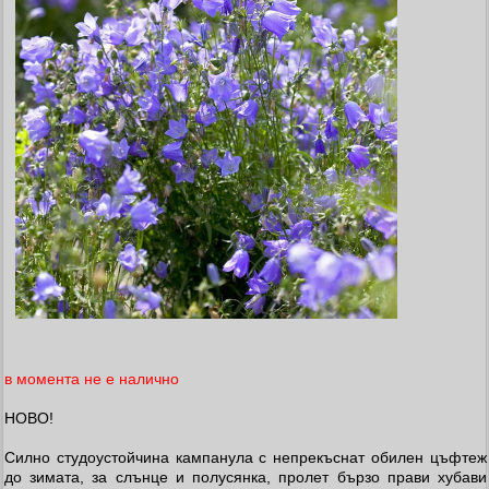
в момента не е налично
НОВО!
Силно студоустойчина кампанула с непрекъснат обилен цъфтеж
до зимата, за слънце и полусянка, пролет бързо прави хубави