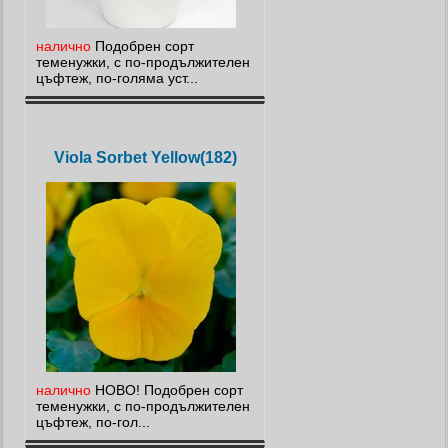
налично
Подобрен сорт
теменужки, с по-продължителен
цъфтеж, по-голяма уст...
Viola Sorbet Yellow(182)
налично
НОВО! Подобрен сорт
теменужки, с по-продължителен
цъфтеж, по-гол...