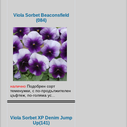
Viola Sorbet Beaconsfield
(084)
налично
Подобрен сорт
теменужки, с по-продължителен
цъфтеж, по-голяма ус...
Viola Sorbet XP Denim Jump
Up(141)