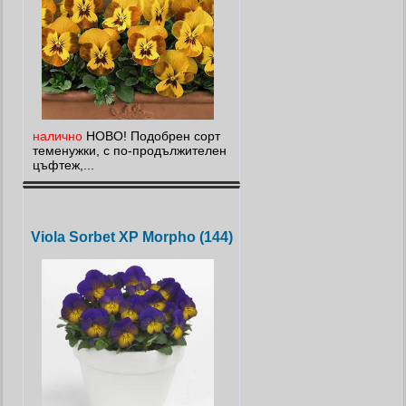
налично
НОВО! Подобрен сорт
теменужки, с по-продължителен
цъфтеж,...
Viola Sorbet XP Morpho (144)