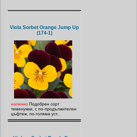
Viola Sorbet Orange Jump Up
(174-1)
налично
Подобрен сорт
теменужки, с по-продължителен
цъфтеж, по-голяма уст...