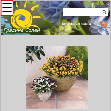
☰
Количката е празна