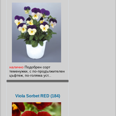
налично
Подобрен сорт
теменужки, с по-продължителен
цъфтеж, по-голяма уст...
Viola Sorbet RED (184)