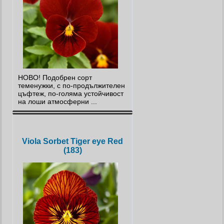
НОВО! Подобрен сорт
теменужки, с по-продължителен
цъфтеж, по-голяма устойчивост
на лоши атмосферни ...
Viola Sorbet Tiger eye Red
(183)