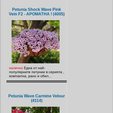
Petunia Shock Wave Pink
Vein F2 - АРОМАТНА ! (4005)
налично
Една от най-
популярните петунии в серията ,
компактна, рано и обил...
Petunia Wave Carmine Velour
(4114)