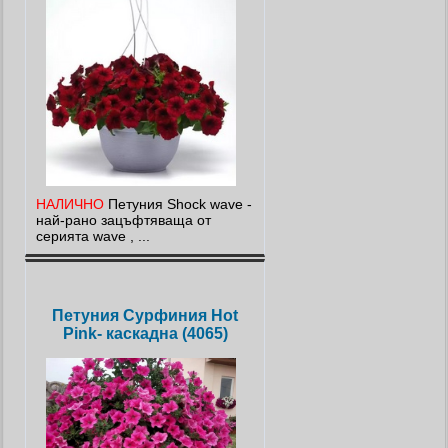
НАЛИЧНО
Петуния Shock wave -
най-рано зацъфтяваща от
серията wave , ...
Петуния Сурфиния Hot
Pink- каскадна (4065)