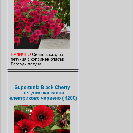
НАЛИЧНО
Силно каскадна
петуния с копринен блясък
Разсади петуни...
Supertuniа Blаck Cherry-
петуния каскадна
електриково червено ( 4200)