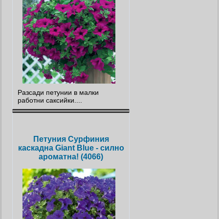
Разсади петунии в малки
работни саксийки....
Петуния Сурфиния
каскадна Giant Blue - силно
ароматна! (4066)