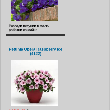
Разсади петунии в малки
работни саксийки....
Petunia Opera Raspberry ice
(4122)