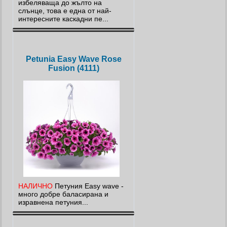
избеляваща до жълто на
слънце, това е една от най-
интересните каскадни пе...
Petunia Easy Wave Rose
Fusion (4111)
НАЛИЧНО
Петуния Еasy wave -
много добре баласирана и
изравнена петуния...