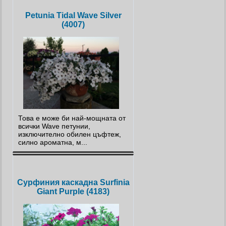
Petunia Tidal Wave Silver
(4007)
Това е може би най-мощната от
всички Wave петунии,
изключително обилен цъфтеж,
силно ароматна, м...
Сурфиния каскадна Surfinia
Giant Purple (4183)