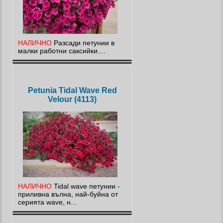
НАЛИЧНО
Разсади петунии в
малки работни саксийки....
Petunia Tidal Wave Red
Velour (4113)
НАЛИЧНО
Tidal wave петунии -
приливна вълна, най-буйна от
серията wave, н...