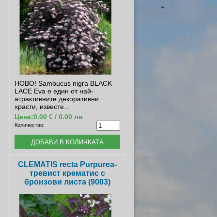
НОВО! Sambucus nigra BLACK
LACE Eva е един от най-
атрактивните декоративни
храсти, известе...
Цена:
0.00 € / 0.00 лв
Количество:
CLEMATIS recta Purpurea-
тревист крематис с
бронзови листа (9003)