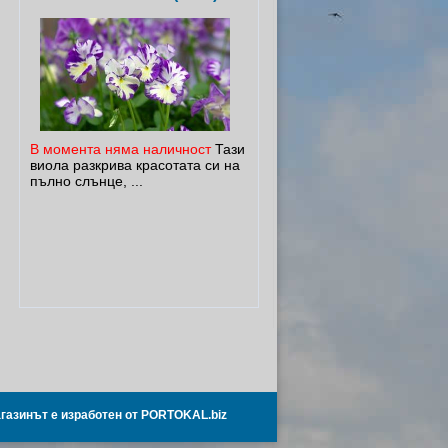
В момента няма наличност
Тази
виола разкрива красотата си на
пълно слънце, ...
газинът е изработен от PORTOKAL.biz