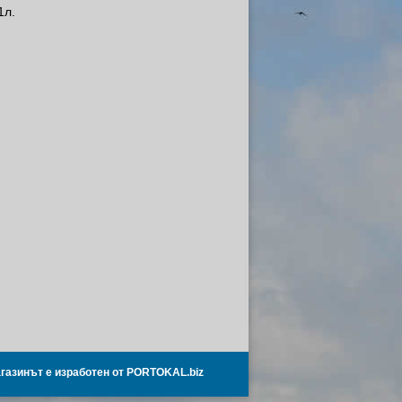
1л.
газинът е изработен от PORTOKAL.biz