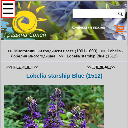
☰
Количката е празна
>> Многогодишни градински цветя (1001-1600) >>
Lobelia -
Лобелия многогодишна
>>
Lobelia starship Blue (1512)
<<ПРЕДИШЕН<<
>>СЛЕДВАЩ>>
Lobelia starship Blue (1512)