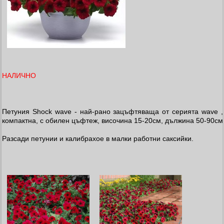
НАЛИЧНО
Петуния Shock wave - най-рано зацъфтяваща от серията wave ,
компактна, с обилен цъфтеж, височина 15-20см, дължина 50-90см
Разсади петунии и калибрахое в малки работни саксийки.