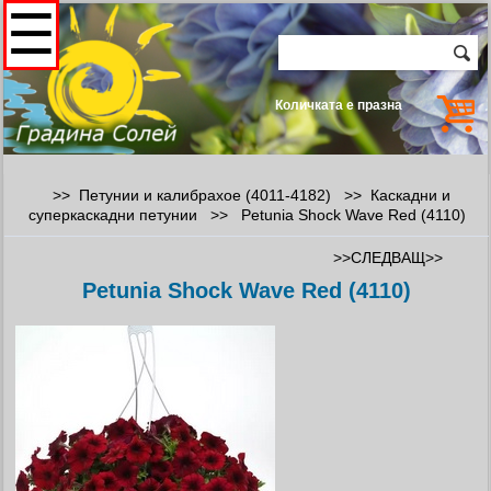
☰
Количката е празна
>> Петунии и калибрахое (4011-4182) >>
Каскадни и
суперкаскадни петунии
>>
Petunia Shock Wave Red (4110)
>>СЛЕДВАЩ>>
Petunia Shock Wave Red (4110)