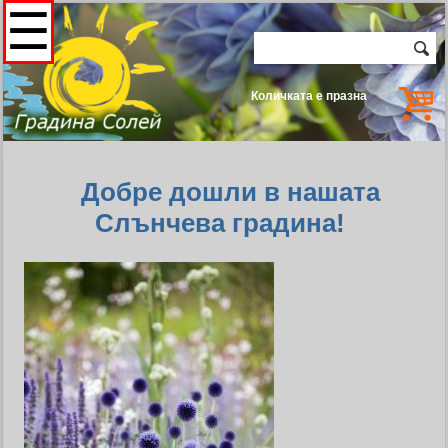
☰
Количката е празна
Добре дошли в нашата
Слънчева градина!